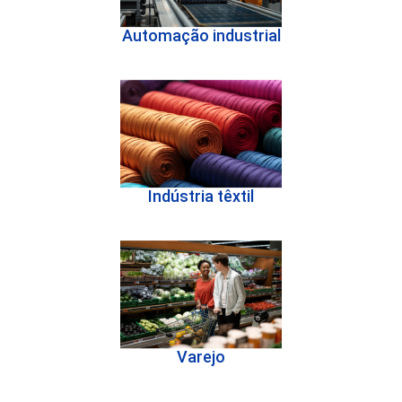
Automação industrial
Indústria têxtil
Varejo