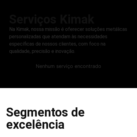
Serviços Kimak
Na Kimak, nossa missão é oferecer soluções metálicas
personalizadas que atendam às necessidades
específicas de nossos clientes, com foco na
qualidade, precisão e inovação.
Nenhum serviço encontrado
Segmentos de
excelência