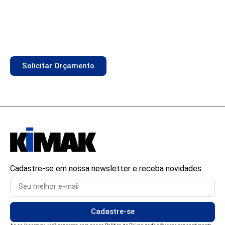
Converse com nosso time de especialistas e
projetaremos a combinação perfeita de Bancadas,
Carrinhos e Módulos para sua necessidade
específica.
Solicitar Orçamento
Cadastre-se em nossa newsletter e receba novidades
Cadastre-se