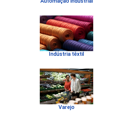
Automação industrial
Indústria têxtil
Varejo