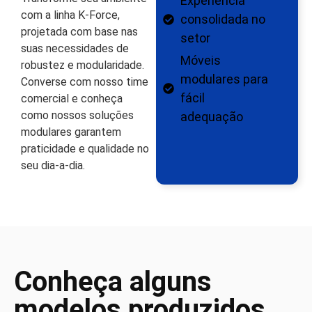
Experiência
com a linha K-Force,
consolidada no
projetada com base nas
setor
suas necessidades de
Móveis
robustez e modularidade.
modulares para
Converse com nosso time
fácil
comercial e conheça
como nossos soluções
adequação
modulares garantem
praticidade e qualidade no
seu dia-a-dia.
Conheça alguns
modelos produzidos