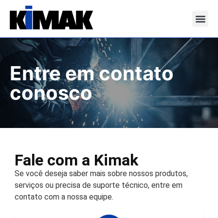
Nossas S
Entre em contato
conosco
Fale com a Kimak
Se você deseja saber mais sobre nossos produtos,
serviços ou precisa de suporte técnico, entre em
contato com a nossa equipe.