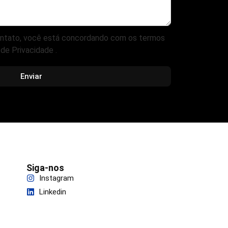
contato, você está concordando com os termos
de Privacidade .
Enviar
Siga-nos
Instagram
Linkedin