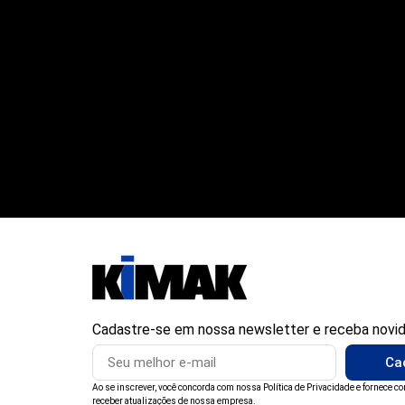
Cadastre-se em nossa newsletter e receba novi
Ca
Ao se inscrever, você concorda com nossa Política de Privacidade e fornece c
receber atualizações de nossa empresa.