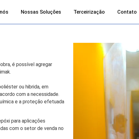
 nós
Nossas Soluções
Terceirização
Contato
bra, é possível agregar
Kimak.
liéster ou hibrida, em
e acordo com a necessidade.
uímica e a proteção efetuada
póxi para aplicações
cadas com o setor de venda no