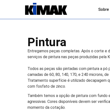
Sobre
Pintura
Entregamos peças completas. Após o corte e do
serviços de pintura nas peças produzidas pela 
Todos as peças são pintadas com pintura a pó po
camadas de 60, 80, 140, 170, e 240 microns, d
Tratamento superfície é utilizado decapagem q
com fosfato de zinco.
Também temos a opção de pintura com fundo e
agressivas. Cores disponíveis devem ser verifi
momento da cotação.