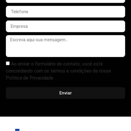
Ao enviar o formulário de contato, você está
concordando com os termos e condições da nossa
Política de Privacidade .
Enviar