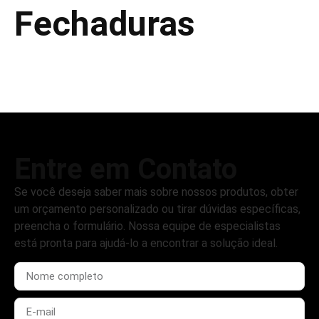
Fechaduras
Entre em Contato
Se você deseja saber mais sobre nossos produtos, obter
um orçamento personalizado ou tirar dúvidas específicas,
preencha o formulário. Nossa equipe de especialistas
está pronta para ajudá-lo a encontrar a solução ideal.