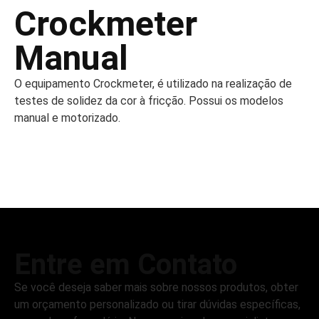
Crockmeter
Manual
O equipamento Crockmeter, é utilizado na realização de
testes de solidez da cor à fricção. Possui os modelos
manual e motorizado.
Entre em Contato
Se você deseja saber mais sobre nossos produtos, obter
um orçamento personalizado ou tirar dúvidas específicas,