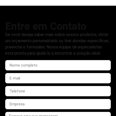
Entre em Contato
Se você deseja saber mais sobre nossos produtos, obter
um orçamento personalizado ou tirar dúvidas específicas,
preencha o formulário. Nossa equipe de especialistas
está pronta para ajudá-lo a encontrar a solução ideal.