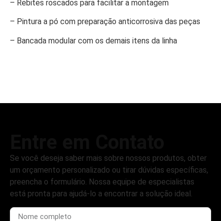
– Rebites roscados para facilitar a montagem
– Pintura a pó com preparação anticorrosiva das peças
– Bancada modular com os demais itens da linha
Entre em Contato
Se você deseja saber mais sobre nossos produtos, obter
um orçamento personalizado ou tirar dúvidas específicas,
preencha o formulário. Nossa equipe de especialistas
está pronta para ajudá-lo a encontrar a solução ideal.