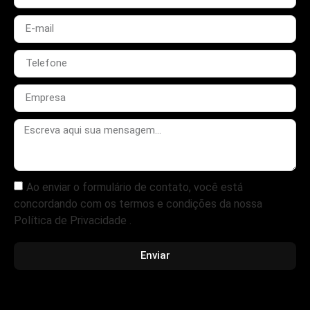
Ao enviar o formulário de contato, você está
concordando com os termos e condições da nossa
Política de Privacidade .
Enviar